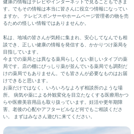
健康の情報はテレビやインターネットで見ることもできま
す。でもその情報は本当に皆さんに役立つ情報になってい
ますか。 テレビスポンサーやホームページ管理者の物を売
るための怪しい情報ではありませんか。
私は、地域の皆さんが気軽に集まれ、安心してなんでも相
談でき、正しい健康の情報を発信する、かかりつけ薬局を
目指しています。
今までの薬局とは異なる薬局らしくない新しいタイプの薬
局です。店の棚にびっしり薬が並んでいる薬局でも調剤だ
けの薬局でもありません。でも皆さんが必要なものはお届
けできると思います。
お薬だけではなく、いろいろなよろず相談所のような場
所。 病気や薬による外観変化を目立たなくする医療用かつ
らや医療美容用品も取り扱っています。妊活や更年期障
害、老後の心配やアフターピルなど何でもご相談くださ
い。 まずはみなさん遊びに来てください。