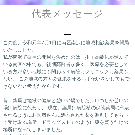
代表メッセージ
この度、令和元年7月1日に南区南沢に地域相談薬局を開局
いたしました。
私が南沢で薬局の開局を決めたのは、少子高齢化が進んで
いる南区の中でも、後期高齢者が多く、医療を必要として
いる方が多い地域にも関わらず病院もクリニックも薬局も
ない。 この地域の方々の健康を守るお手伝いを少しでもで
きないかと考えたからです。
昔、薬局は地域の健康と憩いの場でした。いつしか憩いの
場は病院に代わり、 現在、薬局は病院横の保険薬局に代表
されるようにお医者さんに処方された薬を調剤してもらっ
て受け取る場所、ドラッグストアのように薬を買うだけの
場所になってしまいました。